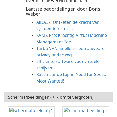
over de hele wereld ontdekken.
Laatste beoordelingen door Boris
Weber
AIDA32: Ontketen de kracht van
systeeminformatie
KVMS Pro: Krachtig Virtual Machine
Management Tool
Turbo VPN: Snelle en betrouwbare
privacy onderweg
Efficiënte software voor virtuele
schijven
Race naar de top in Need for Speed
Most Wanted!
Schermafbeeldingen (Klik om te vergroten)