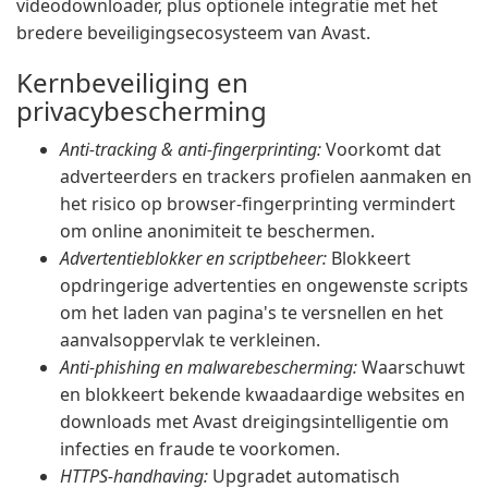
videodownloader, plus optionele integratie met het
bredere beveiligingsecosysteem van Avast.
Kernbeveiliging en
privacybescherming
Anti-tracking & anti-fingerprinting:
Voorkomt dat
adverteerders en trackers profielen aanmaken en
het risico op browser-fingerprinting vermindert
om online anonimiteit te beschermen.
Advertentieblokker en scriptbeheer:
Blokkeert
opdringerige advertenties en ongewenste scripts
om het laden van pagina's te versnellen en het
aanvalsoppervlak te verkleinen.
Anti-phishing en malwarebescherming:
Waarschuwt
en blokkeert bekende kwaadaardige websites en
downloads met Avast dreigingsintelligentie om
infecties en fraude te voorkomen.
HTTPS-handhaving:
Upgradet automatisch