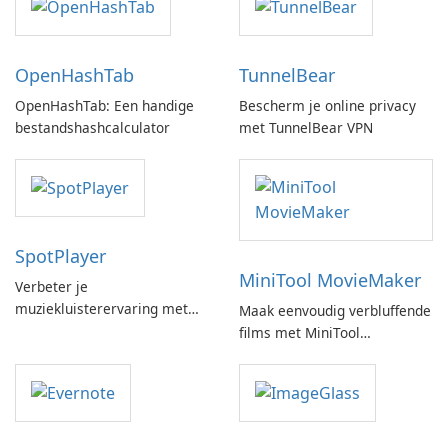
OpenHashTab
TunnelBear
OpenHashTab: Een handige
Bescherm je online privacy
bestandshashcalculator
met TunnelBear VPN
SpotPlayer
MiniTool MovieMaker
Verbeter je
muziekluisterervaring met
Maak eenvoudig verbluffende
SpotPlayer
films met MiniTool
MovieMaker.