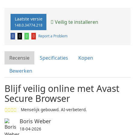
Laatste versie
Veilig te installeren
148.0.34774.218
Report a Problem
Recensie
Specificaties
Kopen
Bewerken
Blijf veilig online met Avast
Secure Browser
Menselijk gebouwd. AI-verbeterd.
Boris Weber
18-04-2026