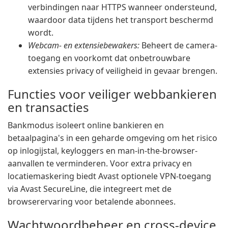
verbindingen naar HTTPS wanneer ondersteund,
waardoor data tijdens het transport beschermd
wordt.
Webcam- en extensiebewakers:
Beheert de camera-
toegang en voorkomt dat onbetrouwbare
extensies privacy of veiligheid in gevaar brengen.
Functies voor veiliger webbankieren
en transacties
Bankmodus isoleert online bankieren en
betaalpagina's in een geharde omgeving om het risico
op inlogijstal, keyloggers en man-in-the-browser-
aanvallen te verminderen. Voor extra privacy en
locatiemaskering biedt Avast optionele VPN-toegang
via Avast SecureLine, die integreert met de
browserervaring voor betalende abonnees.
Wachtwoordbeheer en cross-device